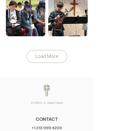
Load More
© 2024 L.A. United Church
CONTACT
+1 213 999 4209