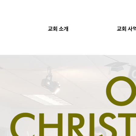
교회 소개
교회 사