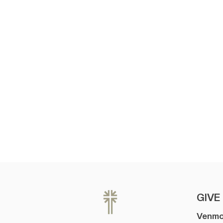
GIVE
Venm