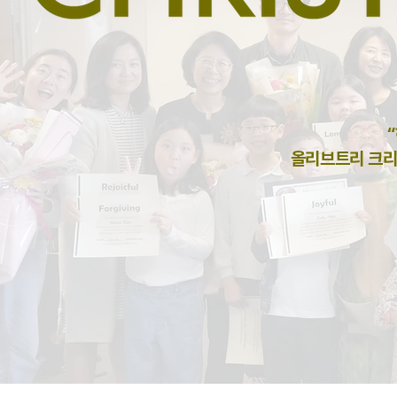
올리브트리 크리스쳔