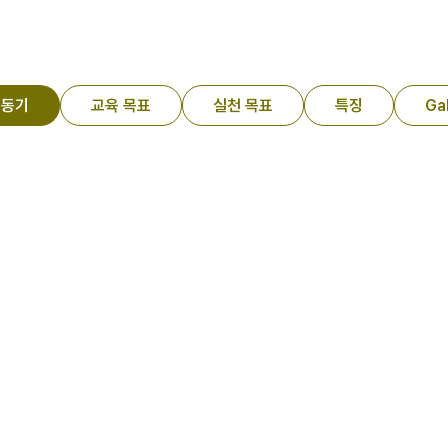
 동기
교육 목표
실천 목표
특징
Ga