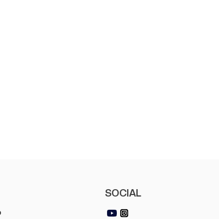
SOCIAL
o