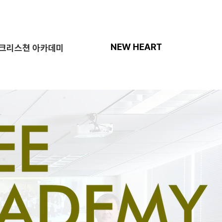
NEW HEART
크리스쳔 아카데미