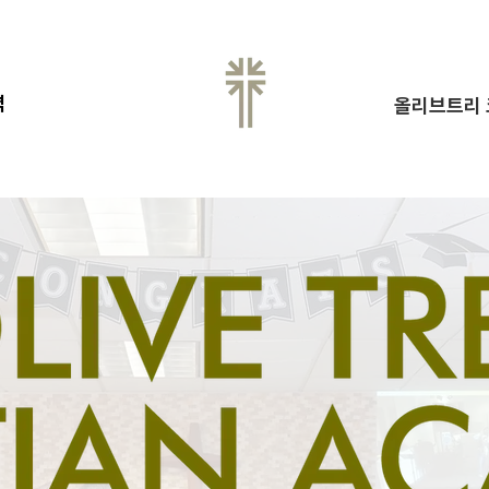
역
올리브트리 